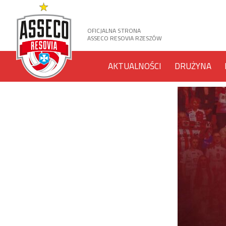
OFICJALNA STRONA
ASSECO RESOVIA RZESZÓW
AKTUALNOŚCI
DRUŻYNA