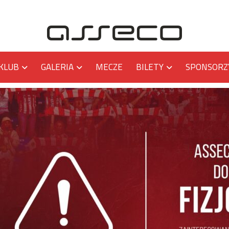
KLUB
GALERIA
MECZE
BILETY
SPONSORZ