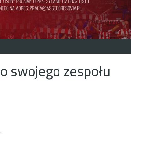
do swojego zespołu
m