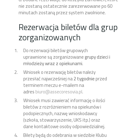
nie zostaną ostatecznie zarezerwowane po 60
minutach zostaną przez system zwolnione.
Rezerwacja biletów dla grup
zorganizowanych
Do rezerwacji biletów grupowych
uprawnione są zorganizowane
grupy dzieci i
młodzieży wraz z opiekunami
.
Wniosek o rezerwację biletów należy
przesłać najwcześniej na
2 tygodnie
przed
terminem meczu e-mailem na
adres
biuro@assecoresovia.pl
.
Wniosek musi zawierać informację o ilości
biletów z rozróżnieniem na opiekunów i
podopiecznych, nazwę wnioskodawcy
(szkoła, stowarzyszenie, UKS itp.) oraz
dane kontaktowe osoby odpowiedzialnej.
Bilety będą do odebrania w siedzibie Klubu