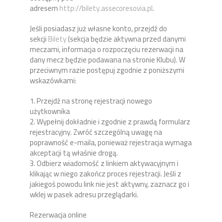
adresem
http://bilety.assecoresovia.pl
.
Jeśli posiadasz już własne konto, przejdź do
sekcji
Bilety
(sekcja będzie aktywna przed danymi
meczami, informacja o rozpoczęciu rezerwacji na
dany mecz będzie podawana na stronie Klubu)
. W
przeciwnym razie postępuj zgodnie z poniższymi
wskazówkami:
1. Przejdź na stronę rejestracji nowego
użytkownika
2. Wypełnij dokładnie i zgodnie z prawdą formularz
rejestracyjny. Zwróć szczególną uwagę na
poprawność e-maila, ponieważ rejestracja wymaga
akceptacji tą właśnie drogą.
3. Odbierz wiadomość z linkiem aktywacyjnym i
klikając w niego zakończ proces rejestracji. Jeśli z
jakiegoś powodu link nie jest aktywny, zaznacz go i
wklej w pasek adresu przeglądarki.
Rezerwacja online