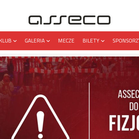
KLUB
GALERIA
MECZE
BILETY
SPONSORZ