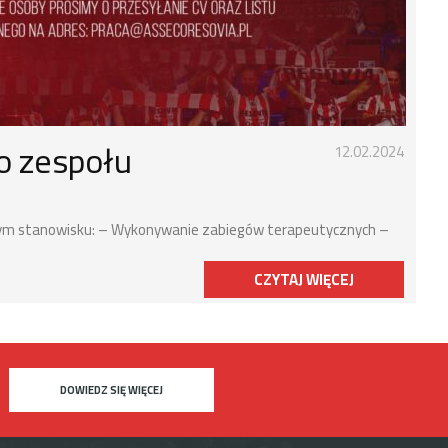
o zespołu
12.02.2024
tym stanowisku: – Wykonywanie zabiegów terapeutycznych –
CZYTAJ WIĘCEJ
DOWIEDZ SIĘ WIĘCEJ