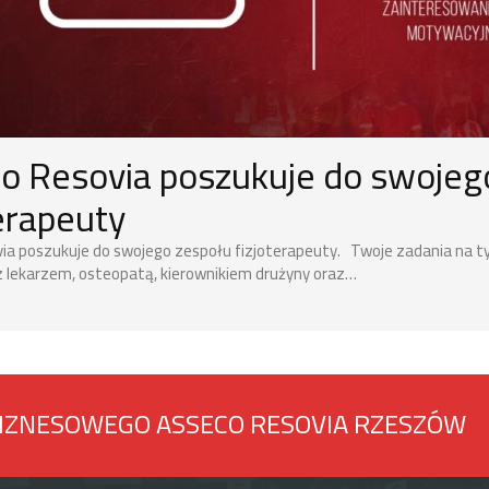
o Resovia poszukuje do swojeg
terapeuty
ia poszukuje do swojego zespołu fizjoterapeuty. Twoje zadania na 
 lekarzem, osteopatą, kierownikiem drużyny oraz…
BIZNESOWEGO ASSECO RESOVIA RZESZÓW