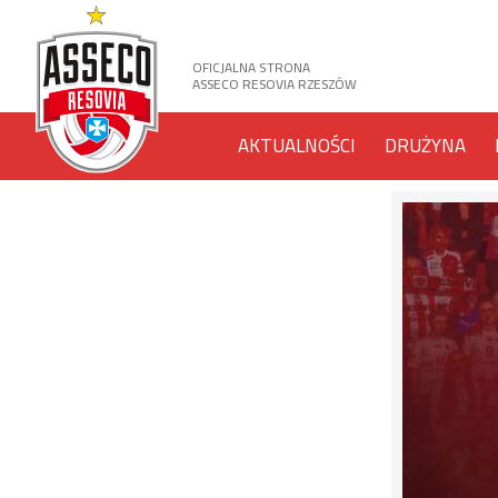
OFICJALNA STRONA
ASSECO RESOVIA RZESZÓW
AKTUALNOŚCI
DRUŻYNA