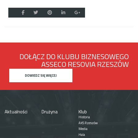
DOŁĄCZ DO KLUBU BIZNESOWEGO
ASSECO RESOVIA RZESZÓW
DOWIEDZ SIĘ WIĘCEJ
Aktualności
Drużyna
Klub
Historia
AKS Rzeszów
Media
Hala