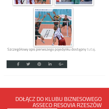
Szczegółowy opis pierwszego pojedynku dostępny
tutaj
.
DOŁĄCZ DO KLUBU BIZNESOWEGO
ASSECO RESOVIA RZESZÓW