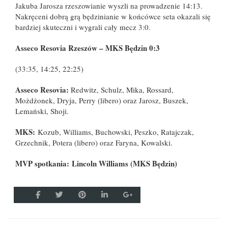
Jakuba Jarosza rzeszowianie wyszli na prowadzenie 14:13.
Nakręceni dobrą grą będzinianie w końcówce seta okazali się
bardziej skuteczni i wygrali cały mecz 3:0.
Asseco Resovia Rzeszów – MKS Będzin 0:3
(33:35, 14:25, 22:25)
Asseco Resovia:
Redwitz, Schulz, Mika, Rossard,
Możdżonek, Dryja, Perry (libero) oraz Jarosz, Buszek,
Lemański, Shoji.
MKS:
Kozub, Williams, Buchowski, Peszko, Ratajczak,
Grzechnik, Potera (libero) oraz Faryna, Kowalski.
MVP spotkania: Lincoln Williams (MKS Będzin)