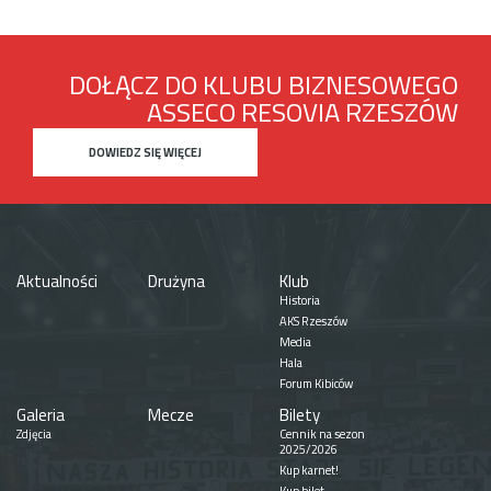
DOŁĄCZ DO KLUBU BIZNESOWEGO
ASSECO RESOVIA RZESZÓW
DOWIEDZ SIĘ WIĘCEJ
Aktualności
Drużyna
Klub
Historia
AKS Rzeszów
Media
Hala
Forum Kibiców
Galeria
Mecze
Bilety
Zdjęcia
Cennik na sezon
2025/2026
Kup karnet!