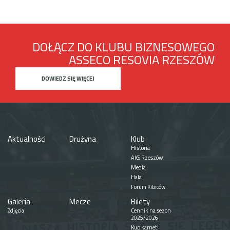
DOŁĄCZ DO KLUBU BIZNESOWEGO
ASSECO RESOVIA RZESZÓW
DOWIEDZ SIĘ WIĘCEJ
Aktualności
Drużyna
Klub
Historia
AKS Rzeszów
Media
Hala
Forum Kibiców
Galeria
Mecze
Bilety
Zdjęcia
Cennik na sezon
2025/2026
Kup karnet!