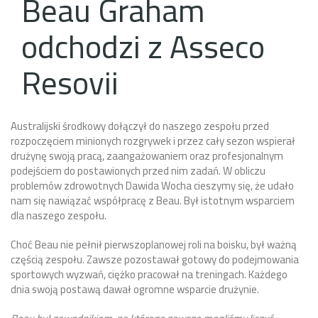
Beau Graham
odchodzi z Asseco
Resovii
Australijski środkowy dołączył do naszego zespołu przed
rozpoczęciem minionych rozgrywek i przez cały sezon wspierał
drużynę swoją pracą, zaangażowaniem oraz profesjonalnym
podejściem do postawionych przed nim zadań. W obliczu
problemów zdrowotnych Dawida Wocha cieszymy się, że udało
nam się nawiązać współpracę z Beau. Był istotnym wsparciem
dla naszego zespołu.
Choć Beau nie pełnił pierwszoplanowej roli na boisku, był ważną
częścią zespołu. Zawsze pozostawał gotowy do podejmowania
sportowych wyzwań, ciężko pracował na treningach. Każdego
dnia swoją postawą dawał ogromne wsparcie drużynie.