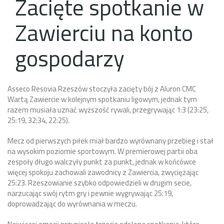
Zacięte spotkanie w
Zawierciu na konto
gospodarzy
Asseco Resovia Rzeszów stoczyła zacięty bój z Aluron CMC
Wartą Zawiercie w kolejnym spotkaniu ligowym, jednak tym
razem musiała uznać wyższość rywali, przegrywając 1:3 (23:25,
25:19, 32:34, 22:25).
Mecz od pierwszych piłek miał bardzo wyrównany przebieg i stał
na wysokim poziomie sportowym. W premierowej partii oba
zespoły długo walczyły punkt za punkt, jednak w końcówce
więcej spokoju zachowali zawodnicy z Zawiercia, zwyciężając
25:23. Rzeszowianie szybko odpowiedzieli w drugim secie,
narzucając swój rytm gry i pewnie wygrywając 25:19,
doprowadzając do wyrównania w meczu.