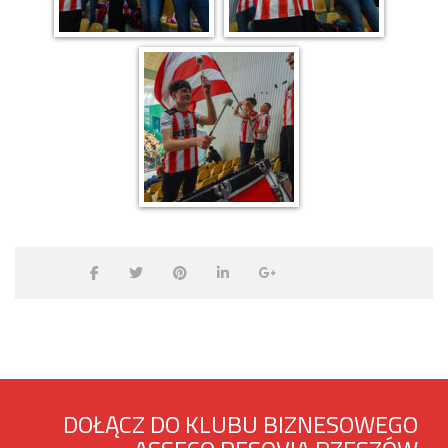
DOŁĄCZ DO KLUBU BIZNESOWEGO