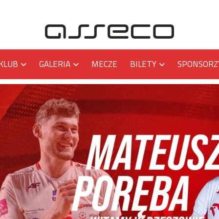
KLUB
GALERIA
MECZE
BILETY
SPONSORZ