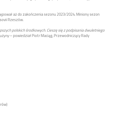
ępował aż do zakończenia sezonu 2023/2024. Miniony sezon
sovii Rzeszów.
pszych polskich środkowych. Cieszę się z podpisania dwuletniego
rużyny
– powiedział Piotr Maciąg, Przewodniczący Rady
orów)