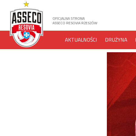
OFICJALNA STRONA
ASSECO RESOVIA RZESZÓW
AKTUALNOŚCI
DRUŻYNA