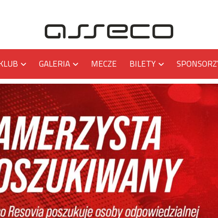
KLUB
GALERIA
MECZE
BILETY
SPONSORZ