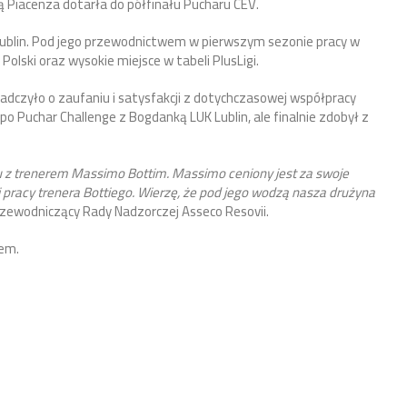
 Piacenza dotarła do półfinału Pucharu CEV.
 Lublin. Pod jego przewodnictwem w pierwszym sezonie pracy w
olski oraz wysokie miejsce w tabeli PlusLigi.
adczyło o zaufaniu i satysfakcji z dotychczasowej współpracy
o Puchar Challenge z Bogdanką LUK Lublin, ale finalnie zdobył z
 z trenerem Massimo Bottim. Massimo ceniony jest za swoje
 pracy trenera Bottiego. Wierzę, że pod jego wodzą nasza drużyna
rzewodniczący Rady Nadzorczej Asseco Resovii.
rem.