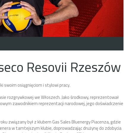
seco Resovii Rzeszów
ki swoim osiągnięciom i stylowi pracy.
klasie rozgrywkowej we Włoszech. Jako środkowy, reprezentował
tawowym zawodnikiem reprezentacji narodowej, jego doświadczenie
 roku związany był z klubem Gas Sales Bluenergy Piacenza, gdzie
trenera w tamtejszym klubie, doprowadzając drużynę do zdobycia