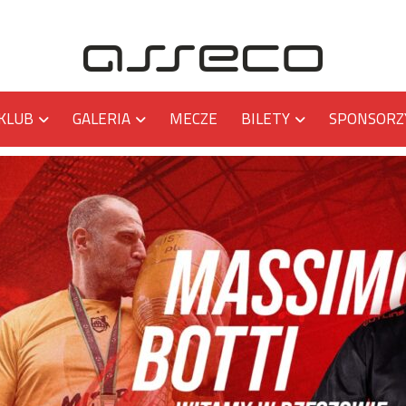
KLUB
GALERIA
MECZE
BILETY
SPONSORZ