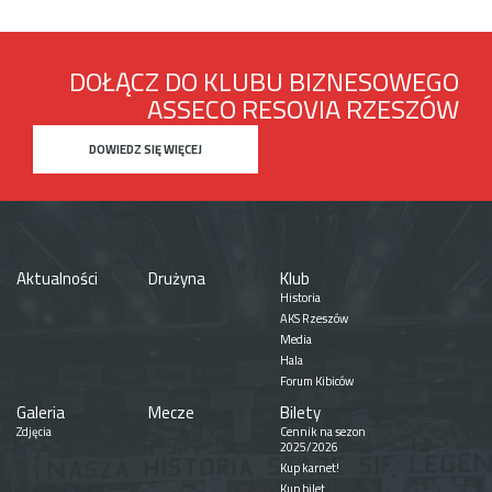
DOŁĄCZ DO KLUBU BIZNESOWEGO
ASSECO RESOVIA RZESZÓW
DOWIEDZ SIĘ WIĘCEJ
Aktualności
Drużyna
Klub
Historia
AKS Rzeszów
Media
Hala
Forum Kibiców
Galeria
Mecze
Bilety
Zdjęcia
Cennik na sezon
2025/2026
Kup karnet!
Kup bilet