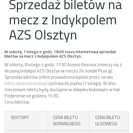
Sprzedaż biletów na
mecz z Indykpolem
AZS Olsztyn
W sobotę, 1 lutego o godz. 18:00 ruszy internetowa sprzedaż
biletów na mecz z Indykpolem AZS Olsztyn.
W sobotę, 8 lutego o godz. 17:30 Asseco Resovia zmierzy się z
drużyną Indykpol AZS Olsztyn w meczu 24. kolejki PlusLigi.
Sprzedaż biletów online prowadzona będzie przez serwis
bilety.assecoresovia.pl
i potrwa do piątku (7 lutego). W dniu
meczowym bilety będą dostępne w sklepiku klubowym w Hali
Podpromie od godziny 15:30.
Ceny biletów:
SEKTORY
CENA BILETU
CENA BILETU
NORMALNEGO
ULGOWEGO