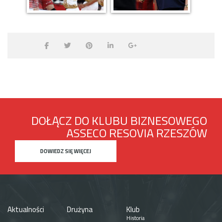
DOŁĄCZ DO KLUBU BIZNESOWEGO
ASSECO RESOVIA RZESZÓW
DOWIEDZ SIĘ WIĘCEJ
Aktualności
Drużyna
Klub
Historia