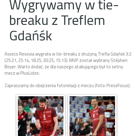
Wygrywamy w tie-
breaku z Treflem
Gdańśk
Asseco Resovia wygrała w tie-breaku z drużyną Trefla Gdańsk 3:2
(25:21, 25:14, 18:25, 30:25, 15:13). MVP został wybrany Stéphen
Boyer. Warto dodać, że dla naszego atakującego był to setny
mecz w PlusLidze.
Zapraszamy do obejrzenia fotorelacji z meczu (foto: PressFocus).