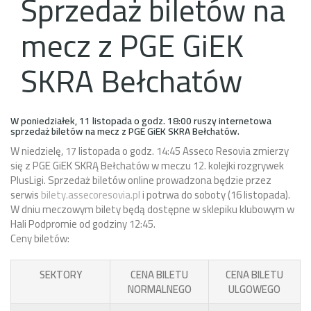
Sprzedaż biletów na
mecz z PGE GiEK
SKRA Bełchatów
W poniedziałek, 11 listopada o godz. 18:00 ruszy internetowa
sprzedaż biletów na mecz z PGE GiEK SKRA Bełchatów.
W niedzielę, 17 listopada o godz. 14:45 Asseco Resovia zmierzy
się z PGE GiEK SKRĄ Bełchatów w meczu 12. kolejki rozgrywek
PlusLigi.
Sprzedaż biletów online prowadzona będzie przez
serwis
bilety.assecoresovia.pl
i potrwa do soboty (16 listopada).
W dniu meczowym bilety będą dostępne w sklepiku klubowym w
Hali Podpromie od godziny 12:45.
Ceny biletów:
SEKTORY
CENA BILETU
CENA BILETU
NORMALNEGO
ULGOWEGO