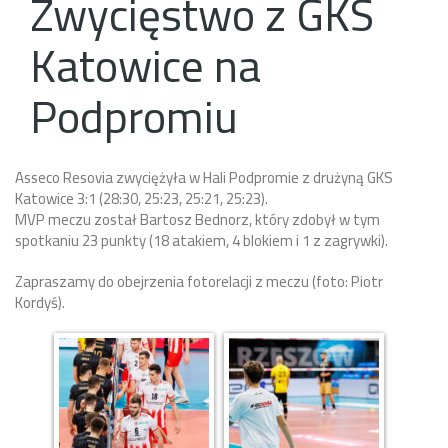
Zwycięstwo z GKS
Katowice na
Podpromiu
Asseco Resovia zwyciężyła w Hali Podpromie z drużyną GKS
Katowice 3:1 (28:30, 25:23, 25:21, 25:23).
MVP meczu został Bartosz Bednorz, który zdobył w tym
spotkaniu 23 punkty (18 atakiem, 4 blokiem i 1 z zagrywki).
Zapraszamy do obejrzenia fotorelacji z meczu (foto: Piotr
Kordyś).