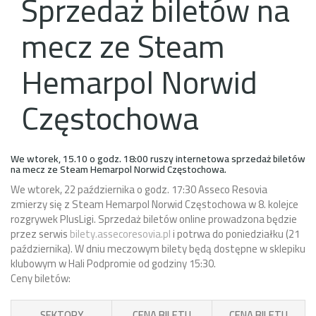
Sprzedaż biletów na
mecz ze Steam
Hemarpol Norwid
Częstochowa
We wtorek, 15.10 o godz. 18:00 ruszy internetowa sprzedaż biletów
na mecz ze
Steam Hemarpol Norwid Częstochowa.
We wtorek, 22 października o godz. 17:30 Asseco Resovia
zmierzy się z Steam Hemarpol Norwid Częstochowa w 8. kolejce
rozgrywek PlusLigi.
Sprzedaż biletów online prowadzona będzie
przez serwis
bilety.assecoresovia.pl
i potrwa do poniedziałku (21
października). W dniu meczowym bilety będą dostępne w sklepiku
klubowym w Hali Podpromie od godziny 15:30.
Ceny biletów:
SEKTORY
CENA BILETU
CENA BILETU