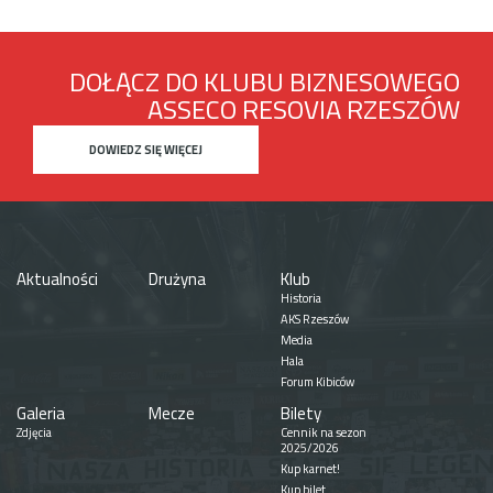
DOŁĄCZ DO KLUBU BIZNESOWEGO
ASSECO RESOVIA RZESZÓW
DOWIEDZ SIĘ WIĘCEJ
Aktualności
Drużyna
Klub
Historia
AKS Rzeszów
Media
Hala
Forum Kibiców
Galeria
Mecze
Bilety
Zdjęcia
Cennik na sezon
2025/2026
Kup karnet!
Kup bilet