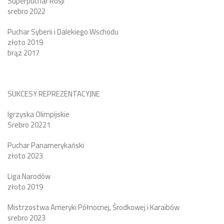
Superpuchar Rosji
srebro 2022
Puchar Syberii i Dalekiego Wschodu
złoto 2019
brąz 2017
SUKCESY REPREZENTACYJNE
Igrzyska Olimpijskie
Srebro 20221
Puchar Panamerykański
złoto 2023
Liga Narodów
złoto 2019
Mistrzostwa Ameryki Północnej, Środkowej i Karaibów
srebro 2023