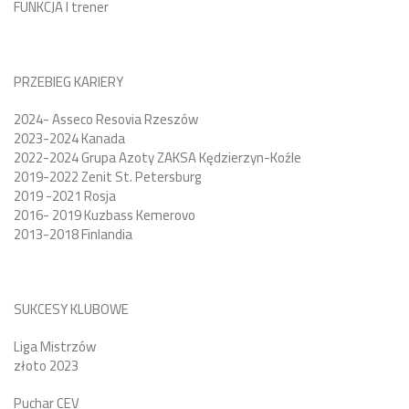
FUNKCJA I trener
PRZEBIEG KARIERY
2024- Asseco Resovia Rzeszów
2023-2024 Kanada
2022-2024 Grupa Azoty ZAKSA Kędzierzyn-Koźle
2019-2022 Zenit St. Petersburg
2019 -2021 Rosja
2016- 2019 Kuzbass Kemerovo
2013-2018 Finlandia
SUKCESY KLUBOWE
Liga Mistrzów
złoto 2023
Puchar CEV