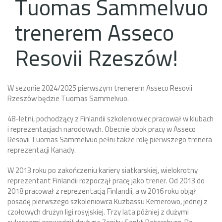
Tuomas Sammelvuo
trenerem Asseco
Resovii Rzeszów!
W sezonie 2024/2025 pierwszym trenerem Asseco Resovii
Rzeszów będzie Tuomas Sammelvuo.
48-letni, pochodzący z Finlandii szkoleniowiec pracował w klubach
i reprezentacjach narodowych. Obecnie obok pracy w Asseco
Resovii Tuomas Sammelvuo pełni także rolę pierwszego trenera
reprezentacji Kanady.
W 2013 roku po zakończeniu kariery siatkarskiej, wielokrotny
reprezentant Finlandii rozpoczął pracę jako trener. Od 2013 do
2018 pracował z reprezentacją Finlandii, a w 2016 roku objął
posadę pierwszego szkoleniowca Kuzbassu Kemerowo, jednej z
czołowych drużyn ligi rosyjskiej. Trzy lata później z dużymi