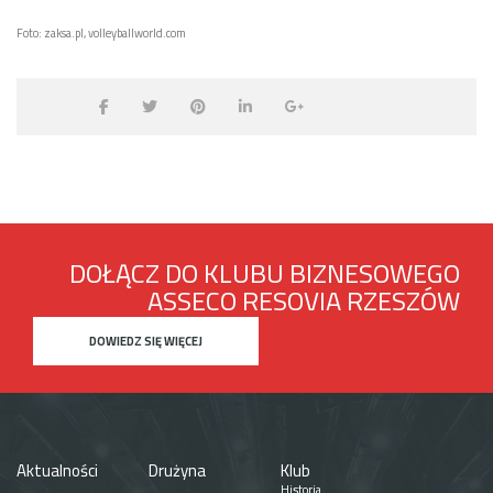
Foto: zaksa.pl, volleyballworld.com
DOŁĄCZ DO KLUBU BIZNESOWEGO
ASSECO RESOVIA RZESZÓW
DOWIEDZ SIĘ WIĘCEJ
Aktualności
Drużyna
Klub
Historia