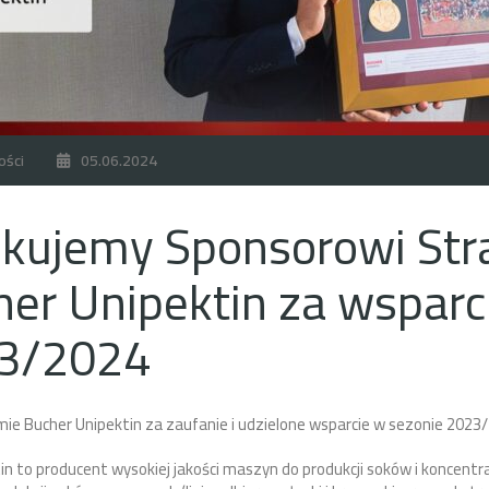
ości
05.06.2024
ękujemy Sponsorowi Str
er Unipektin za wsparc
3/2024
mie Bucher Unipektin za zaufanie i udzielone wsparcie w sezonie 2023
in to producent wysokiej jakości maszyn do produkcji soków i koncent