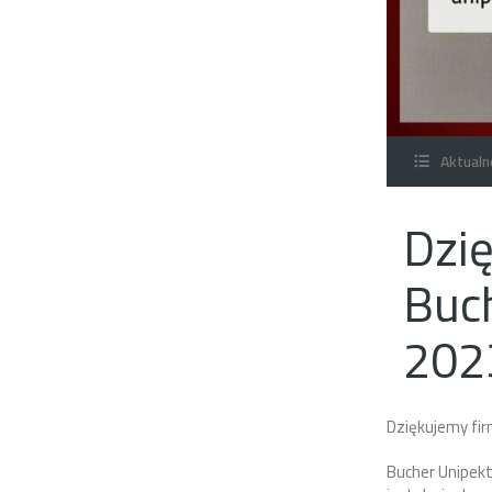
Aktualn
Dzi
Buch
202
Dziękujemy fir
Bucher Unipekt