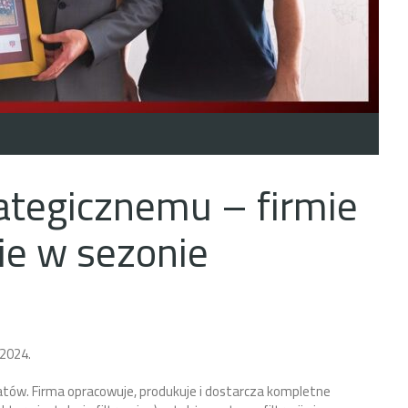
ategicznemu – firmie
ie w sezonie
/2024.
ratów. Firma opracowuje, produkuje i dostarcza kompletne