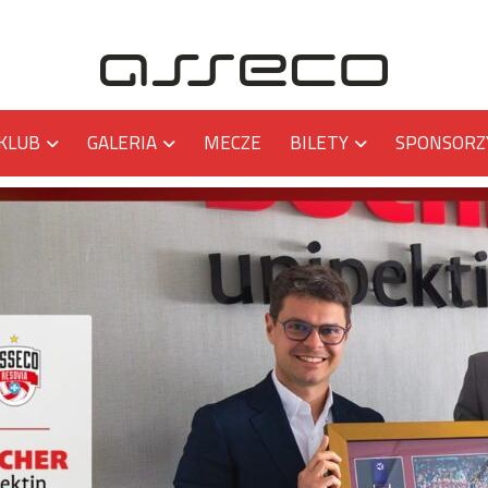
KLUB
GALERIA
MECZE
BILETY
SPONSORZ