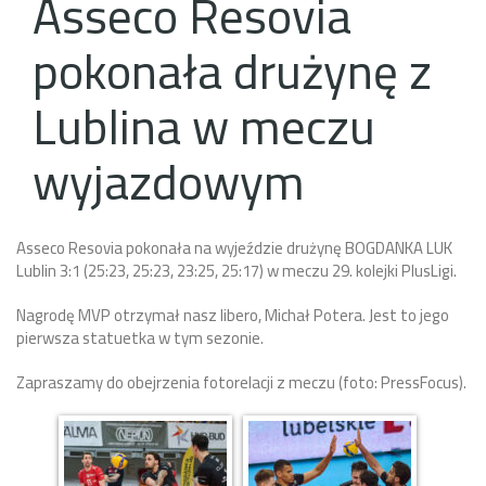
Asseco Resovia
pokonała drużynę z
Lublina w meczu
wyjazdowym
Asseco Resovia pokonała na wyjeździe drużynę BOGDANKA LUK
Lublin 3:1 (25:23, 25:23, 23:25, 25:17) w meczu 29. kolejki PlusLigi.
Nagrodę MVP otrzymał nasz libero, Michał Potera. Jest to jego
pierwsza statuetka w tym sezonie.
Zapraszamy do obejrzenia fotorelacji z meczu (foto: PressFocus).