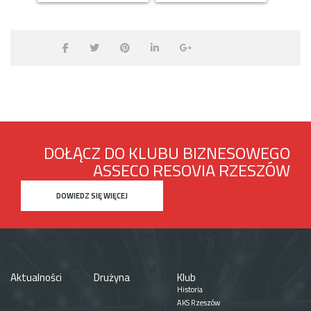
DOŁĄCZ DO KLUBU BIZNESOWEGO
ASSECO RESOVIA RZESZÓW
DOWIEDZ SIĘ WIĘCEJ
Aktualności
Drużyna
Klub
Historia
AKS Rzeszów