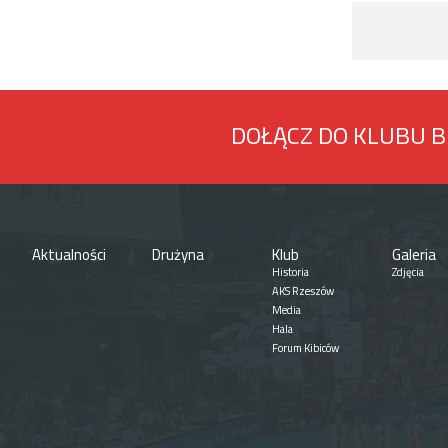
DOŁĄCZ DO KLUBU 
Aktualności
Drużyna
Klub
Galeria
Historia
Zdjęcia
AKS Rzeszów
Media
Hala
Forum Kibiców