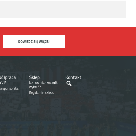
DOWIEDZ SIĘ WIĘCEJ
ółpraca
Sklep
Kontakt
Szukaj
a VIP
Jaki rozmiar koszulki
wybrać?
ta sponsorska
Regulamin sklepu