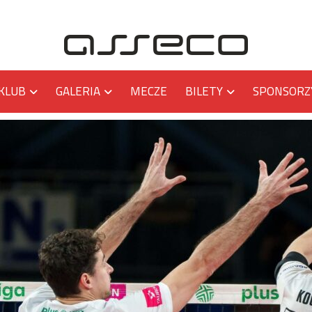
KLUB
GALERIA
MECZE
BILETY
SPONSORZ