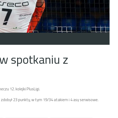
w spotkaniu z
zu 12. kolejki PlusLigi.
zdobył 23 punkty, w tym 19/34 atakiem i 4 asy serwisowe.