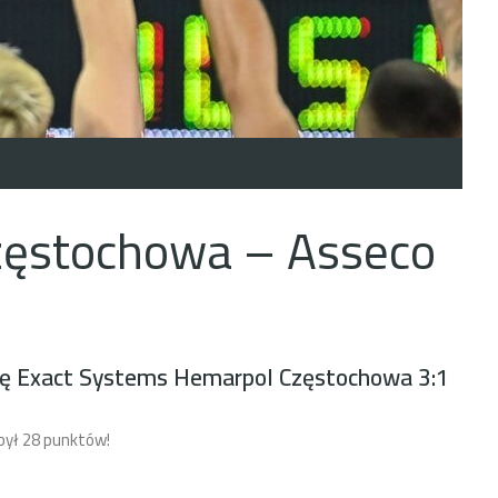
zęstochowa – Asseco
żynę Exact Systems Hemarpol Częstochowa 3:1
był 28 punktów!