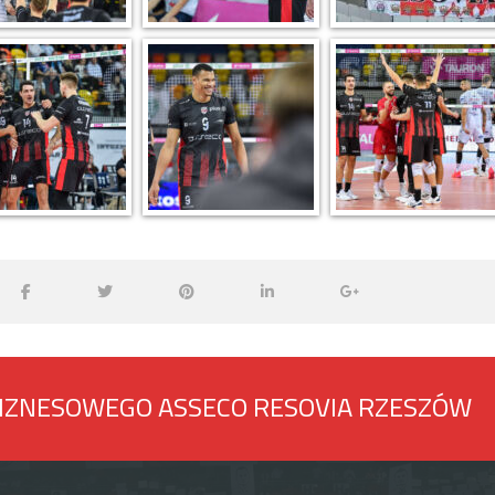
BIZNESOWEGO ASSECO RESOVIA RZESZÓW