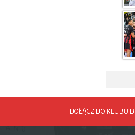
DOŁĄCZ DO KLUBU 