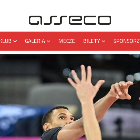
KLUB
GALERIA
MECZE
BILETY
SPONSORZ