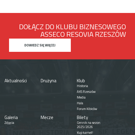
DOŁĄCZ DO KLUBU BIZNESOWEGO
ASSECO RESOVIA RZESZÓW
DOWIEDZ SIĘ WIĘCEJ
Aktualności
Drużyna
Klub
Historia
AKS Rzeszów
Media
Hala
Forum Kibiców
Galeria
Mecze
Bilety
Zdjęcia
Cennik na sezon
2025/2026
Kup karnet!