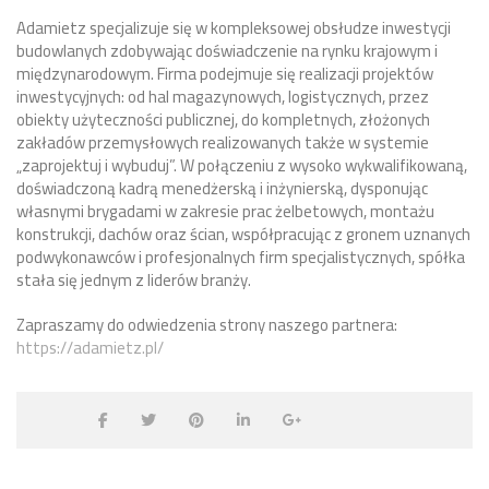
Adamietz specjalizuje się w kompleksowej obsłudze inwestycji
budowlanych zdobywając doświadczenie na rynku krajowym i
międzynarodowym. Firma podejmuje się realizacji projektów
inwestycyjnych: od hal magazynowych, logistycznych, przez
obiekty użyteczności publicznej, do kompletnych, złożonych
zakładów przemysłowych realizowanych także w systemie
„zaprojektuj i wybuduj”. W połączeniu z wysoko wykwalifikowaną,
doświadczoną kadrą menedżerską i inżynierską, dysponując
własnymi brygadami w zakresie prac żelbetowych, montażu
konstrukcji, dachów oraz ścian, współpracując z gronem uznanych
podwykonawców i profesjonalnych firm specjalistycznych, spółka
stała się jednym z liderów branży.
Zapraszamy do odwiedzenia strony naszego partnera:
https://adamietz.pl/