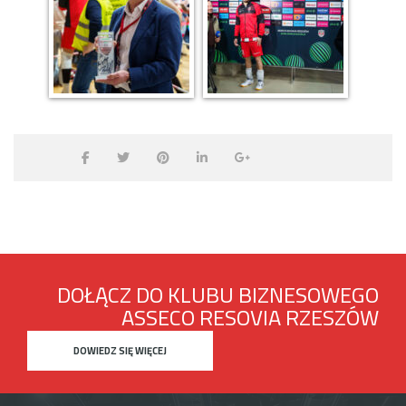
DOŁĄCZ DO KLUBU BIZNESOWEGO
ASSECO RESOVIA RZESZÓW
DOWIEDZ SIĘ WIĘCEJ