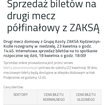
Sprzedaż biletów na
drugi mecz
półfinałowy z ZAKSĄ
Drugi mecz domowy z Grupą Azoty ZAKSA Kędzierzyn-
Koźle rozegramy w niedzielę, 23 kwietnia o godz.
14:45. Internetowa sprzedaż biletów na to spotkanie
rozpocznie się dziś, 18 kwietnia o godz. 18:00!
Sprzedaż online prowadzona jest przez serwis
bilety.assecoresovia.pl
i potrwa do soboty (22 kwietnia). W dniu
meczowym bilety będą dostępne w sklepiku klubowym w Hali
Podpromie od godziny 12:45.
Ceny biletów:
SEKTORY
CENA BILETU
CENA BILETU
NORMALNEGO
ULGOWEGO