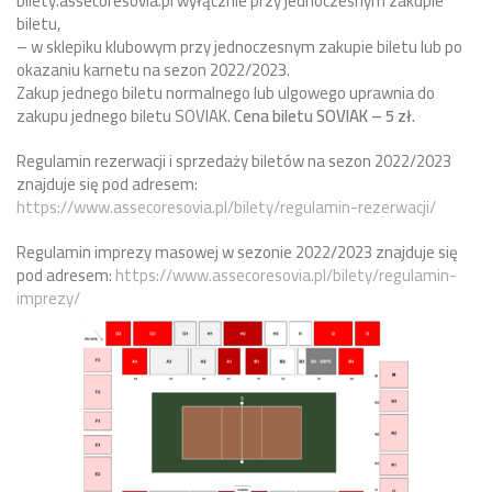
bilety.assecoresovia.pl wyłącznie przy jednoczesnym zakupie
biletu,
– w sklepiku klubowym przy jednoczesnym zakupie biletu lub po
okazaniu karnetu na sezon 2022/2023.
Zakup jednego biletu normalnego lub ulgowego uprawnia do
zakupu jednego biletu SOVIAK.
Cena biletu SOVIAK – 5 zł.
Regulamin rezerwacji i sprzedaży biletów na sezon 2022/2023
znajduje się pod adresem:
https://www.assecoresovia.pl/bilety/regulamin-rezerwacji/
Regulamin imprezy masowej w sezonie 2022/2023 znajduje się
pod adresem:
https://www.assecoresovia.pl/bilety/regulamin-
imprezy/