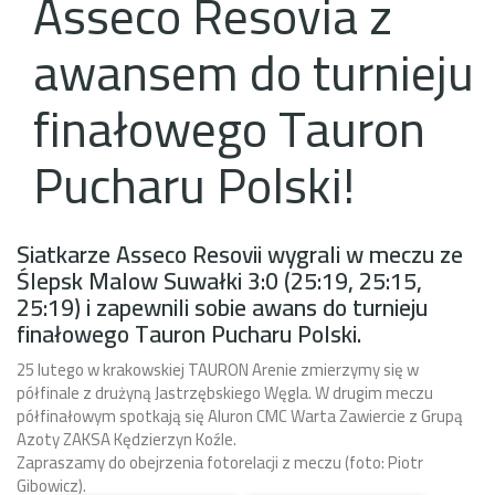
Asseco Resovia z
awansem do turnieju
finałowego Tauron
Pucharu Polski!
Siatkarze Asseco Resovii wygrali w meczu ze
Ślepsk Malow Suwałki 3:0 (25:19, 25:15,
25:19) i zapewnili sobie awans do turnieju
finałowego Tauron Pucharu Polski.
25 lutego w krakowskiej
TAURON Arenie
zmierzymy się w
półfinale z drużyną
Jastrzębskiego Węgla
. W drugim meczu
półfinałowym spotkają się Aluron CMC Warta Zawiercie z Grupą
Azoty ZAKSA Kędzierzyn Koźle.
Zapraszamy do obejrzenia fotorelacji z meczu (foto: Piotr
Gibowicz).