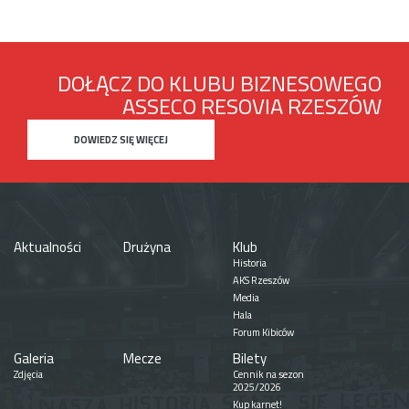
DOŁĄCZ DO KLUBU BIZNESOWEGO
ASSECO RESOVIA RZESZÓW
DOWIEDZ SIĘ WIĘCEJ
Aktualności
Drużyna
Klub
Historia
AKS Rzeszów
Media
Hala
Forum Kibiców
Galeria
Mecze
Bilety
Zdjęcia
Cennik na sezon
2025/2026
Kup karnet!