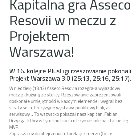
Kapitalna gra Asseco
Resovii w meczu z
Projektem
Warszawa!
W 16. kolejce PlusLigi rzeszowianie pokonali
Projekt Warszawa 3:0 (25:13, 25:16, 25:17).
W niedzielę (18.12) Asseco Resovia rozegrała wyjazdowy
mecz z drużyną ze stolicy. Rzeszowianie zaprezentowali
doskonałe umiejętności w każdym elemencie i wygrali bez
straty seta. Precyzyjne wystawy, punktowy blok, as
serwisowy… To wszystko pokazał nasz kapitan, Fabian
Drzyzga, który w tym spotkaniu otrzymał kolejną statuetkę
MVP.
Zapraszamy do obejrzenia fotorelacji z meczu (foto: