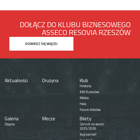
DOŁĄCZ DO KLUBU BIZNESOWEGO
ASSECO RESOVIA RZESZÓW
DOWIEDZ SIĘ WIĘCEJ
Aktualności
Drużyna
Klub
Historia
AKS Rzeszów
Media
Hala
Forum Kibiców
Galeria
Mecze
Bilety
Zdjęcia
Cennik na sezon
2025/2026
Kup karnet!