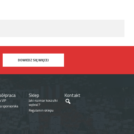
DOWIEDZ SIĘ WIĘCEJ
ółpraca
Sklep
Kontakt
Szukaj
a VIP
Jaki rozmiar koszulki
wybrać?
ta sponsorska
Regulamin sklepu