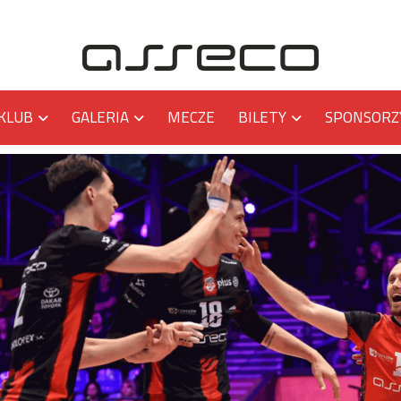
KLUB
GALERIA
MECZE
BILETY
SPONSORZ