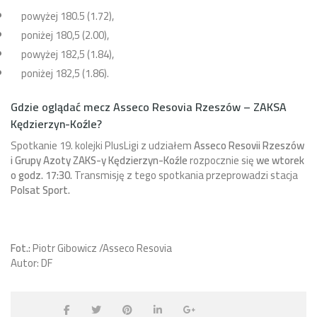
powyżej 180.5 (1.72),
poniżej 180,5 (2.00),
powyżej 182,5 (1.84),
poniżej 182,5 (1.86).
Gdzie oglądać mecz Asseco Resovia Rzeszów – ZAKSA
Kędzierzyn-Koźle?
Spotkanie 19. kolejki PlusLigi z udziałem
Asseco Resovii Rzeszów
i Grupy Azoty ZAKS-y Kędzierzyn-Koźle
rozpocznie się
we wtorek
o godz. 17:30.
Transmisję z tego spotkania przeprowadzi stacja
Polsat Sport.
Fot.:
Piotr Gibowicz /Asseco Resovia
Autor: DF