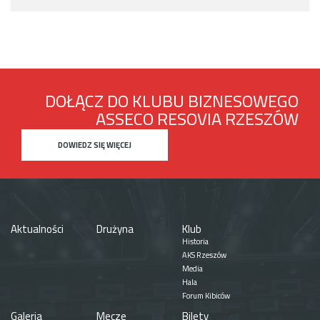
DOŁĄCZ DO KLUBU BIZNESOWEGO
ASSECO RESOVIA RZESZÓW
DOWIEDZ SIĘ WIĘCEJ
Aktualności
Drużyna
Klub
Historia
AKS Rzeszów
Media
Hala
Forum Kibiców
Galeria
Mecze
Bilety