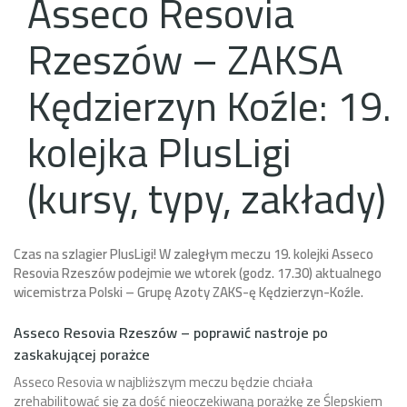
Asseco Resovia
Rzeszów – ZAKSA
Kędzierzyn Koźle: 19.
kolejka PlusLigi
(kursy, typy, zakłady)
Czas na szlagier PlusLigi! W zaległym meczu 19. kolejki Asseco
Resovia Rzeszów podejmie we wtorek (godz. 17.30) aktualnego
wicemistrza Polski – Grupę Azoty ZAKS-ę Kędzierzyn-Koźle.
Asseco Resovia Rzeszów – poprawić nastroje po
zaskakującej porażce
Asseco Resovia w najbliższym meczu będzie chciała
zrehabilitować się za dość nieoczekiwaną porażkę ze Ślepskiem