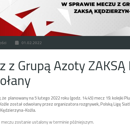
ości
01.02.2022
z z Grupą Azoty ZAKSĄ 
ołany
 że planowany na 5 lutego 2022 roku (godz. 14:45) mecz 19. kolejki 
oźle został odwołany przez organizatora rozgrywek, Polską Ligę Siat
 Kędzierzyna-Koźla.
 meczu zostanie ustalony w terminie późniejszym.