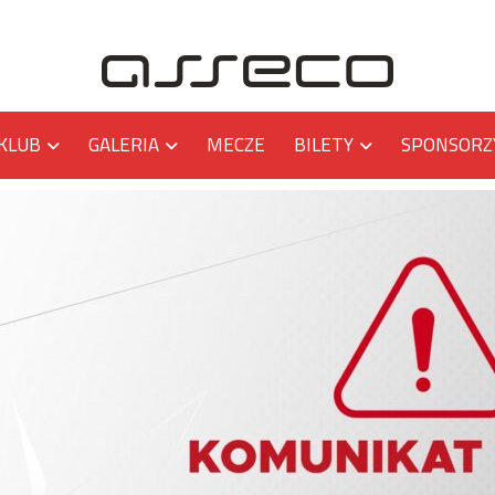
KLUB
GALERIA
MECZE
BILETY
SPONSORZ