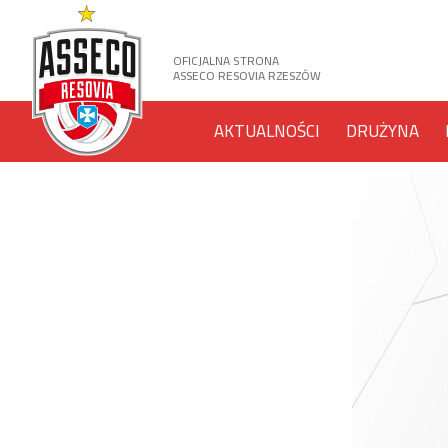
OFICJALNA STRONA
ASSECO RESOVIA RZESZÓW
AKTUALNOŚCI
DRUŻYNA