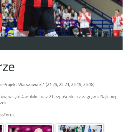
rze
ze Projekt Warszawa 3:1 (
21:25, 25:21, 25:15, 25:18
).
ów, w tym 4 w bloku oraz 2 bezpośrednio z zagrywki.
Najlepiej
zek.
ssFocus).