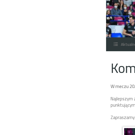
Aktualn
Kom
W meczu 20. 
Najlepszym 
punktującym
Zapraszamy d