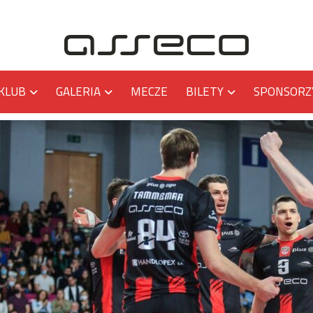
KLUB
GALERIA
MECZE
BILETY
SPONSORZ