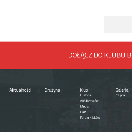
DOŁĄCZ DO KLUBU 
Aktualności
Drużyna
Klub
Galeria
Historia
Zdjęcia
AKS Rzeszów
Media
Hala
Forum Kibiców