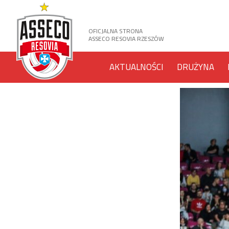
OFICJALNA STRONA
ASSECO RESOVIA RZESZÓW
AKTUALNOŚCI
DRUŻYNA