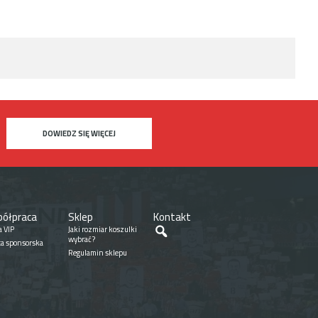
DOWIEDZ SIĘ WIĘCEJ
ółpraca
Sklep
Kontakt
Szukaj
a VIP
Jaki rozmiar koszulki
wybrać?
ta sponsorska
Regulamin sklepu