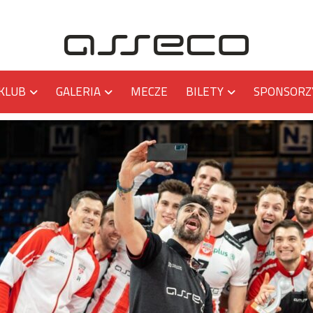
KLUB
GALERIA
MECZE
BILETY
SPONSORZ