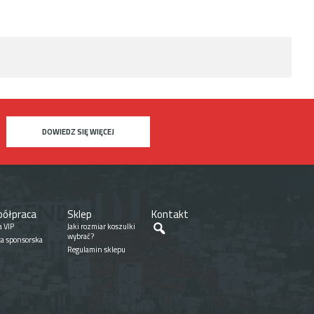
DOWIEDZ SIĘ WIĘCEJ
ółpraca
Sklep
Kontakt
Szukaj
a VIP
Jaki rozmiar koszulki
wybrać?
ta sponsorska
Regulamin sklepu