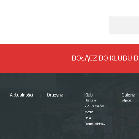
DOŁĄCZ DO KLUBU 
Aktualności
Drużyna
Klub
Galeria
Historia
Zdjęcia
AKS Rzeszów
Media
Hala
Forum Kibiców