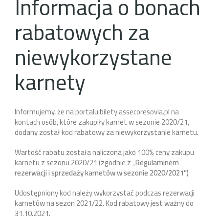
Informacja o bonach
rabatowych za
niewykorzystane
karnety
Informujemy, że na portalu bilety.assecoresovia.pl na
kontach osób, które zakupiły karnet w sezonie 2020/21,
dodany został kod rabatowy za niewykorzystanie karnetu.
Wartość rabatu została naliczona jako 100% ceny zakupu
karnetu z sezonu 2020/21 (zgodnie z
„
Regulaminem
rezerwacji i sprzedaży karnetów w sezonie 2020/2021”
)
Udostępniony kod należy wykorzystać podczas rezerwacji
karnetów na sezon 2021/22. Kod rabatowy jest ważny do
31.10.2021.