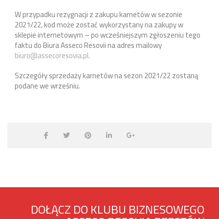
W przypadku rezygnacji z zakupu karnetów w sezonie
2021/22, kod może zostać wykorzystany na zakupy w
sklepie internetowym – po wcześniejszym zgłoszeniu tego
faktu do Biura Asseco Resovii na adres mailowy
biuro@assecoresovia.pl
.
Szczegóły sprzedaży karnetów na sezon 2021/22 zostaną
podane we wrześniu.
DOŁĄCZ DO KLUBU BIZNESOWEGO