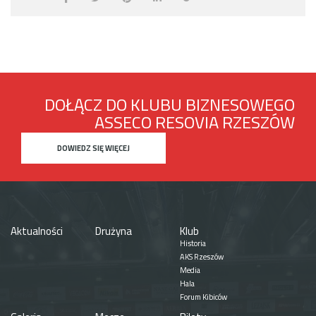
DOŁĄCZ DO KLUBU BIZNESOWEGO
ASSECO RESOVIA RZESZÓW
DOWIEDZ SIĘ WIĘCEJ
Aktualności
Drużyna
Klub
Historia
AKS Rzeszów
Media
Hala
Forum Kibiców