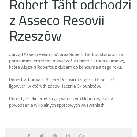
Robert Täht odchodzi
z Asseco Resovii
Rzeszów
Zarząd Asseco Resovii SA oraz Robert Täht postanowili za
porozumieniem stron rozwiązać z dniem 31 marca umowę,
która wiązała Roberta z klubem do końca maja tego roku.
Robert w barwach Asseco Resovii rozegrał 10 spotkań
ligowych, w których zdobył łącznie 67 punktów.
Robert, dziękujemy za grę w naszym klubie i życzymy
powodzenia w kolejnych sportowych wyzwaniach.