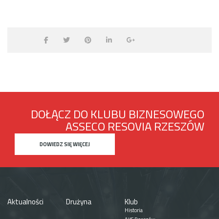
DOŁĄCZ DO KLUBU BIZNESOWEGO
ASSECO RESOVIA RZESZÓW
DOWIEDZ SIĘ WIĘCEJ
Aktualności
Drużyna
Klub
Historia