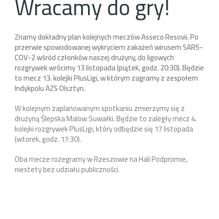
Wracamy do gry!
Znamy dokładny plan kolejnych meczów Asseco Resovii. Po
przerwie spowodowanej wykryciem zakażeń wirusem SARS-
COV-2 wśród członków naszej drużyny, do ligowych
rozgrywek
wrócimy
13 listopada (piątek, godz. 20:30). Będzie
to mecz 13. kolejki PlusLigi, w którym zagramy z zespołem
Indykpolu AZS Olsztyn.
W kolejnym zaplanowanym spotkaniu zmierzymy się z
drużyną Ślepska Malow Suwałki. Będzie to zaległy mecz 4.
kolejki rozgrywek PlusLigi, który odbędzie się 17 listopada
(wtorek, godz. 17:30).
Oba mecze rozegramy w Rzeszowie na Hali Podpromie,
niestety bez udziału publiczności.