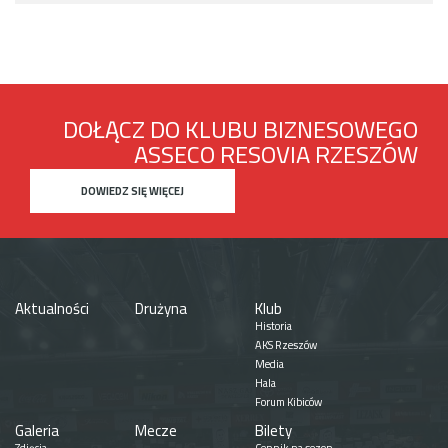
DOŁĄCZ DO KLUBU BIZNESOWEGO
ASSECO RESOVIA RZESZÓW
DOWIEDZ SIĘ WIĘCEJ
Aktualności
Drużyna
Klub
Historia
AKS Rzeszów
Media
Hala
Forum Kibiców
Galeria
Mecze
Bilety