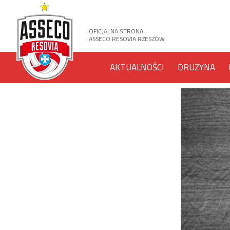
OFICJALNA STRONA
ASSECO RESOVIA RZESZÓW
AKTUALNOŚCI
DRUŻYNA