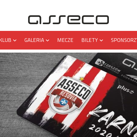
KLUB
GALERIA
MECZE
BILETY
SPONSORZ