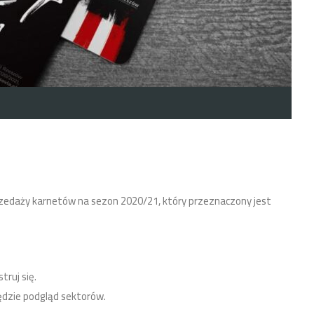
sprzedaży karnetów na sezon 2020/21, który przeznaczony jest
truj się.
ędzie podgląd sektorów.