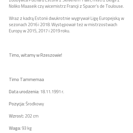
Noliko Maaseik czy wicemistrz Francji z Spacer’s de Toulouse.
Wraz z kadrą Estonii dwukrotnie wygrywał Ligę Europejską w
sezonach 2016 i 2018. Występował też w mistrzostwach
Europy w 2015, 2017 i 2019 roku.
Timo, witamy w Rzeszowie!
Timo Tammemaa
Data urodzenia:
18.11.1991 r.
Pozycja:
Środkowy
Wzrost:
202 cm
Waga:
93 kg