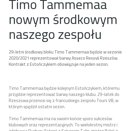
Timo Tammemaa
nowym środkowym
naszego zespołu
29-letni środkowy bloku Timo Tammemaa będzie w sezonie
2020/2021 reprezentował barwy Asseco Resovii Rzeszów.
Kontrakt z Estończykiem obowiązuje na jeden sezon.
Timo Tammemaa będzie kolejnym Estończykiem, któremu
przyjdzie reprezentować barwy naszego klubu. 29-latek do
Rzeszowa przenosi się z francuskiego zespołu Tours VB, w
którym spędził ostatni sezon.
Timo Tammemaa ma na swoim koncie sporo sukcesów
klubowych oraz reprezentacyjnych. To wielokrotny mistrz i
zdobywca Pucharu Estonii z Selverem Talin, mistrz Belgii z