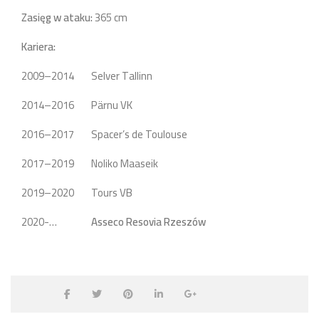
Zasięg w ataku:
365 cm
Kariera:
2009–2014 Selver Tallinn
2014–2016 Pärnu VK
2016–2017 Spacer’s de Toulouse
2017–2019 Noliko Maaseik
2019–2020 Tours VB
2020-…
Asseco Resovia Rzeszów