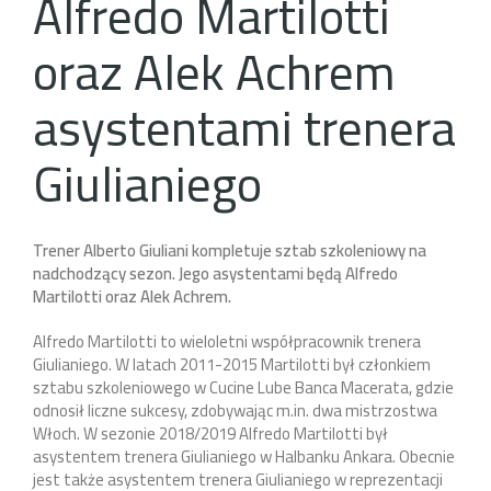
Alfredo Martilotti
oraz Alek Achrem
asystentami trenera
Giulianiego
Trener Alberto Giuliani kompletuje sztab szkoleniowy na
nadchodzący sezon. Jego asystentami będą Alfredo
Martilotti oraz Alek Achrem.
Alfredo Martilotti to wieloletni współpracownik trenera
Giulianiego. W latach 2011-2015 Martilotti był członkiem
sztabu szkoleniowego w Cucine Lube Banca Macerata, gdzie
odnosił liczne sukcesy, zdobywając m.in. dwa mistrzostwa
Włoch. W sezonie 2018/2019 Alfredo Martilotti był
asystentem trenera Giulianiego w Halbanku Ankara. Obecnie
jest także asystentem trenera Giulianiego w reprezentacji