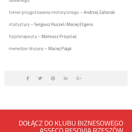
Giulianiego:
trener przygotowania motorycznego –
Andrzej Zahorski
statystycy –
Sergiusz Ruszel i Maciej Etgens
fizjoterapeuta –
Mateusz Przystaś
menedżer drużyny –
Maciej Pająk
DOŁĄCZ DO KLUBU BIZNESOWEGO
ASSECO RESOVIA RZESZÓW