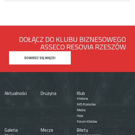
DOŁĄCZ DO KLUBU BIZNESOWEGO
ASSECO RESOVIA RZESZÓW
DOWIEDZ SIĘ WIĘCEJ
Aktualności
Drużyna
Klub
Historia
AKS Rzeszów
Media
Hala
Forum Kibiców
Galeria
Mecze
Bilety