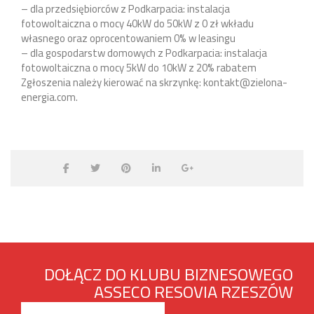
– dla przedsiębiorców z Podkarpacia: instalacja
fotowoltaiczna o mocy 40kW do 50kW z 0 zł wkładu
własnego oraz oprocentowaniem 0% w leasingu
– dla gospodarstw domowych z Podkarpacia: instalacja
fotowoltaiczna o mocy 5kW do 10kW z 20% rabatem
Zgłoszenia należy kierować na skrzynkę: kontakt@zielona-
energia.com.
DOŁĄCZ DO KLUBU BIZNESOWEGO
ASSECO RESOVIA RZESZÓW