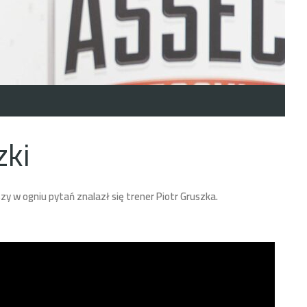
zki
w ogniu pytań znalazł się trener Piotr Gruszka.