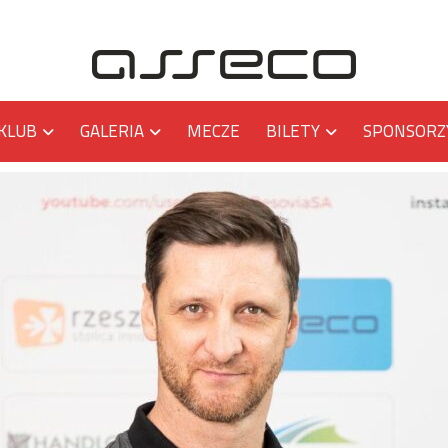
KLUB
GALERIA
MECZE
BILETY
SPONSORZ