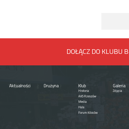
DOŁĄCZ DO KLUBU 
Aktualności
Drużyna
Klub
Galeria
Historia
Zdjęcia
AKS Rzeszów
Media
Hala
Forum Kibiców