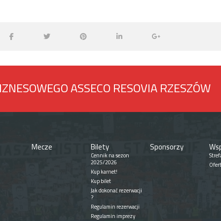
BIZNESOWEGO ASSECO RESOVIA RZESZÓW
Mecze
Bilety
Sponsorzy
Wsp
Cennik na sezon
Stref
2025/2026
Ofer
Kup karnet!
Kup bilet
Jak dokonać rezerwacji
?
Regulamin rezerwacji
Regulamin imprezy