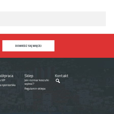
DOWIEDZ SIĘ WIĘCEJ
ółpraca
Sklep
Kontakt
Szukaj
a VIP
Jaki rozmiar koszulki
wybrać?
ta sponsorska
Regulamin sklepu