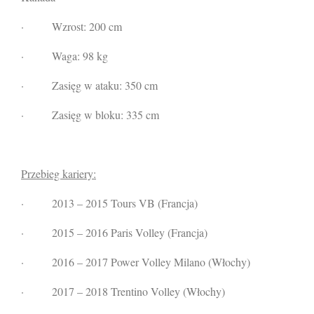
·
Wzrost: 200 cm
·
Waga: 98 kg
·
Zasięg w ataku: 350 cm
·
Zasięg w bloku: 335 cm
Przebieg kariery:
·
2013 – 2015 Tours VB (Francja)
·
2015 – 2016 Paris Volley (Francja)
·
2016 – 2017 Power Volley Milano (Włochy)
·
2017 – 2018 Trentino Volley (Włochy)