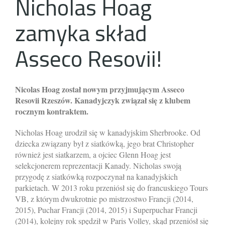
Nicholas Hoag
zamyka skład
Asseco Resovii!
Nicolas Hoag został nowym przyjmującym Asseco
Resovii Rzeszów. Kanadyjczyk związał się z klubem
rocznym kontraktem.
Nicholas Hoag urodził się w kanadyjskim Sherbrooke. Od
dziecka związany był z siatkówką, jego brat Christopher
również jest siatkarzem, a ojciec Glenn Hoag jest
selekcjonerem reprezentacji Kanady. Nicholas swoją
przygodę z siatkówką rozpoczynał na kanadyjskich
parkietach. W 2013 roku przeniósł się do francuskiego Tours
VB, z którym dwukrotnie po mistrzostwo Francji (2014,
2015), Puchar Francji (2014, 2015) i Superpuchar Francji
(2014), kolejny rok spędził w Paris Volley, skąd przeniósł się