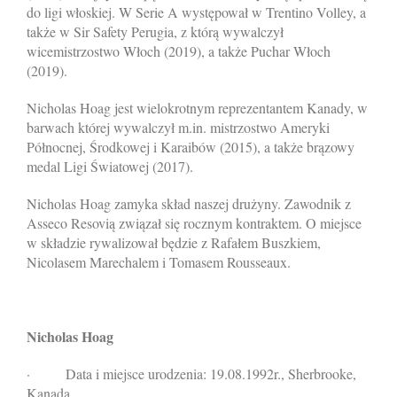
do ligi włoskiej. W Serie A występował w Trentino Volley, a
także w Sir Safety Perugia, z którą wywalczył
wicemistrzostwo Włoch (2019), a także Puchar Włoch
(2019).
Nicholas Hoag jest wielokrotnym reprezentantem Kanady, w
barwach której wywalczył m.in. mistrzostwo Ameryki
Północnej, Środkowej i Karaibów (2015), a także brązowy
medal Ligi Światowej (2017).
Nicholas Hoag zamyka skład naszej drużyny. Zawodnik z
Asseco Resovią związał się rocznym kontraktem. O miejsce
w składzie rywalizował będzie z Rafałem Buszkiem,
Nicolasem Marechalem i Tomasem Rousseaux.
Nicholas Hoag
·
Data i miejsce urodzenia: 19.08.1992r., Sherbrooke,
Kanada