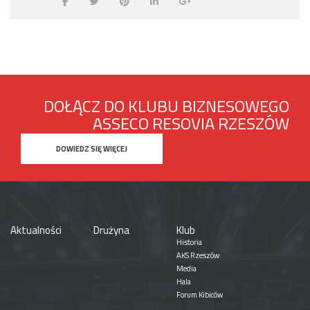
DOŁĄCZ DO KLUBU BIZNESOWEGO
ASSECO RESOVIA RZESZÓW
DOWIEDZ SIĘ WIĘCEJ
Aktualności
Drużyna
Klub
Historia
AKS Rzeszów
Media
Hala
Forum Kibiców