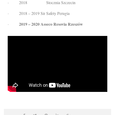
·
2018 Stocznia Szczecin
·
2018 – 2019 Sir Safety Perugia
2019 – 2020 Asseco Resovia Rzeszów
·