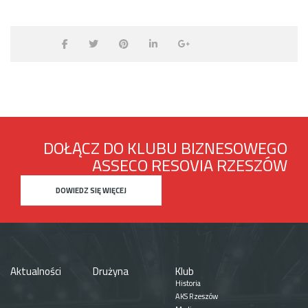
DOŁĄCZ DO KLUBU BIZNESOWEGO
ASSECO RESOVIA RZESZÓW
DOWIEDZ SIĘ WIĘCEJ
Aktualności
Drużyna
Klub
Historia
AKS Rzeszów