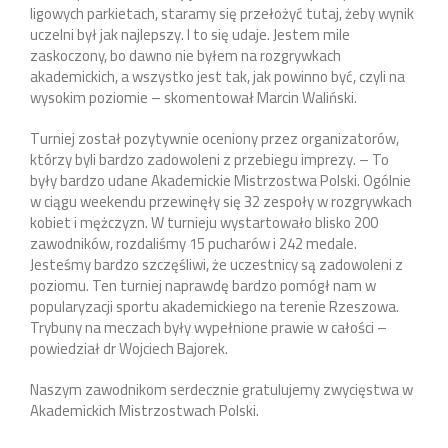
ligowych parkietach, staramy się przełożyć tutaj, żeby wynik
uczelni był jak najlepszy. I to się udaje. Jestem mile
zaskoczony, bo dawno nie byłem na rozgrywkach
akademickich, a wszystko jest tak, jak powinno być, czyli na
wysokim poziomie – skomentował Marcin Waliński.
Turniej został pozytywnie oceniony przez organizatorów,
którzy byli bardzo zadowoleni z przebiegu imprezy. – To
były bardzo udane Akademickie Mistrzostwa Polski. Ogólnie
w ciągu weekendu przewinęły się 32 zespoły w rozgrywkach
kobiet i mężczyzn. W turnieju wystartowało blisko 200
zawodników, rozdaliśmy 15 pucharów i 242 medale.
Jesteśmy bardzo szczęśliwi, że uczestnicy są zadowoleni z
poziomu. Ten turniej naprawdę bardzo pomógł nam w
popularyzacji sportu akademickiego na terenie Rzeszowa.
Trybuny na meczach były wypełnione prawie w całości –
powiedział dr Wojciech Bajorek.
Naszym zawodnikom serdecznie gratulujemy zwycięstwa w
Akademickich Mistrzostwach Polski.