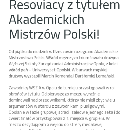
Resoviacy z tytułem
Akademickich
Mistrzów Polski!
Od piątku do niedzieli w Rzeszowie rozegrano Akademickie
Mistrzostwa Polski. Wśród mężczyzn triumfowała drużyna
Wyższej Szkoły Zarządzania i Administracji w Opolu, z kolei
wśród pań – Uniwersytet Opolski. W barwach męskiej
drużyny wystąpili Marcin Komenda i Bartłomiej Lemański.
Zawodnicy WSZiA w Opolu do turnieju przystępowali w roli
obrońców tytułu. Od pierwszego meczu wyraźnie
dominowali nad przeciwnikami, którzy nie mieli zbyt wielu
argumentów w starciu z zawodnikami plusligowymi.
Opolanie w fazie grupowej stracili zaledwie jednego seta i do
ćwierćfinałów przystępowali z 1. miejsca w grupie B. W
meczu decydującym o wejściu do strefy medalowej