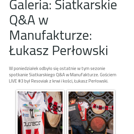
Galeria: Siatkarskie
Q&A w
Manufakturze:
Łukasz Perłowski
W poniedziałek odbyło się ostatnie w tym sezonie
spotkanie Siatkarskiego Q&A w Manufakturze. Gościem
LIVE #3 był Resoviak z krwi i kości, Łukasz Perłowski.