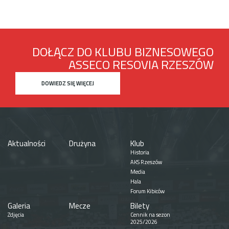
DOŁĄCZ DO KLUBU BIZNESOWEGO
ASSECO RESOVIA RZESZÓW
DOWIEDZ SIĘ WIĘCEJ
Aktualności
Drużyna
Klub
Historia
AKS Rzeszów
Media
Hala
Forum Kibiców
Galeria
Mecze
Bilety
Zdjęcia
Cennik na sezon
2025/2026