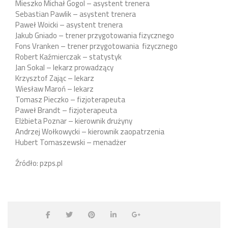
Mieszko Michał Gogol – asystent trenera
Sebastian Pawlik – asystent trenera
Paweł Woicki – asystent trenera
Jakub Gniado – trener przygotowania fizycznego
Fons Vranken – trener przygotowania fizycznego
Robert Kaźmierczak – statystyk
Jan Sokal – lekarz prowadzący
Krzysztof Zając – lekarz
Wiesław Maroń – lekarz
Tomasz Pieczko – fizjoterapeuta
Paweł Brandt – fizjoterapeuta
Elżbieta Poznar – kierownik drużyny
Andrzej Wołkowycki – kierownik zaopatrzenia
Hubert Tomaszewski – menadżer
Źródło: pzps.pl