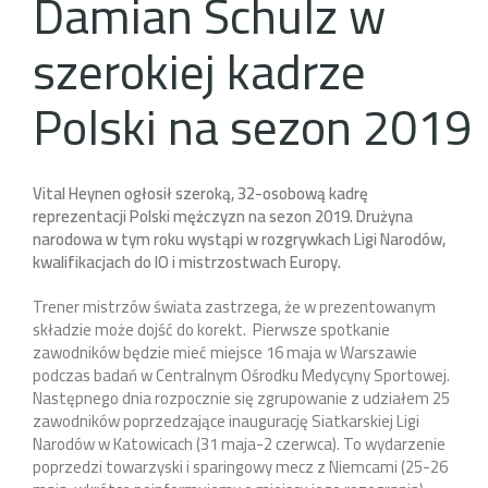
Damian Schulz w
szerokiej kadrze
Polski na sezon 2019
Vital Heynen ogłosił szeroką, 32-osobową kadrę
reprezentacji Polski mężczyzn na sezon 2019. Drużyna
narodowa w tym roku wystąpi w rozgrywkach Ligi Narodów,
kwalifikacjach do IO i mistrzostwach Europy.
Trener mistrzów świata zastrzega, że w prezentowanym
składzie może dojść do korekt. Pierwsze spotkanie
zawodników będzie mieć miejsce 16 maja w Warszawie
podczas badań w Centralnym Ośrodku Medycyny Sportowej.
Następnego dnia rozpocznie się zgrupowanie z udziałem 25
zawodników poprzedzające inaugurację Siatkarskiej Ligi
Narodów w Katowicach (31 maja-2 czerwca). To wydarzenie
poprzedzi towarzyski i sparingowy mecz z Niemcami (25-26