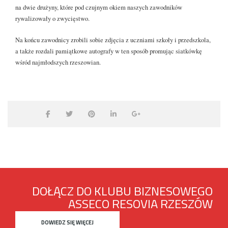
na dwie drużyny, które pod czujnym okiem naszych zawodników
rywalizowały o zwycięstwo.
Na końcu zawodnicy zrobili sobie zdjęcia z uczniami szkoły i przedszkola,
a także rozdali pamiątkowe autografy w ten sposób promując siatkówkę
wśród najmłodszych rzeszowian.
DOŁĄCZ DO KLUBU BIZNESOWEGO
ASSECO RESOVIA RZESZÓW
DOWIEDZ SIĘ WIĘCEJ