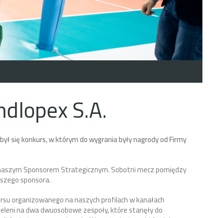
dlopex S.A.
ył się konkurs, w którym do wygrania były nagrody od Firmy
jest naszym Sponsorem Strategicznym. Sobotni mecz pomiędzy
szego sponsora.
ursu organizowanego na naszych profilach w kanałach
zieleni na dwa dwuosobowe zespoły, które stanęły do