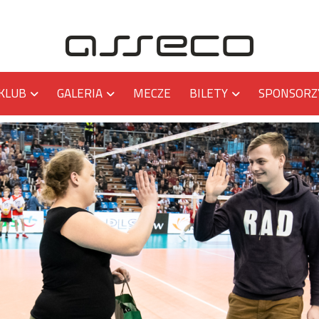
KLUB
GALERIA
MECZE
BILETY
SPONSORZ