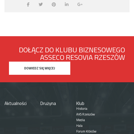
DOŁĄCZ DO KLUBU BIZNESOWEGO
ASSECO RESOVIA RZESZÓW
DOWIEDZ SIĘ WIĘCEJ
Aktualności
Drużyna
Klub
Historia
AKS Rzeszów
Media
Hala
Forum Kibiców