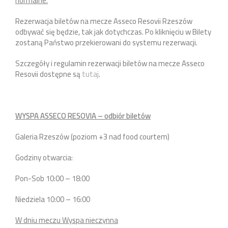
normalne.
Rezerwacja biletów na mecze Asseco Resovii Rzeszów
odbywać się będzie, tak jak dotychczas. Po kliknięciu w Bilety
zostaną Państwo przekierowani do systemu rezerwacji.
Szczegóły i regulamin rezerwacji biletów na mecze Asseco
Resovii dostępne są
tutaj
.
WYSPA ASSECO RESOVIA – odbiór biletów
Galeria Rzeszów (poziom +3 nad food courtem)
Godziny otwarcia:
Pon-Sob 10:00 – 18:00
Niedziela 10:00 – 16:00
W dniu meczu Wyspa nieczynna