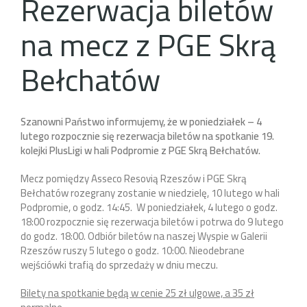
Rezerwacja biletów
na mecz z PGE Skrą
Bełchatów
Szanowni Państwo informujemy, że w poniedziałek – 4
lutego rozpocznie się rezerwacja biletów na spotkanie 19.
kolejki PlusLigi w hali Podpromie z PGE Skrą Bełchatów.
Mecz pomiędzy Asseco Resovią Rzeszów i PGE Skrą
Bełchatów rozegrany zostanie w niedzielę, 10 lutego w hali
Podpromie, o godz. 14:45. W poniedziałek, 4 lutego o godz.
18:00 rozpocznie się rezerwacja biletów i potrwa do 9 lutego
do godz. 18:00. Odbiór biletów na naszej Wyspie w Galerii
Rzeszów ruszy 5 lutego o godz. 10:00. Nieodebrane
wejściówki trafią do sprzedaży w dniu meczu.
Bilety na spotkanie będą w cenie 25 zł ulgowe, a 35 zł